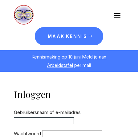
MAAK KENNIS
Kennismaking op 10 juni
Meld je aan
Arbeidstafel
per mail
Inloggen
Gebruikersnaam of e-mailadres
Wachtwoord