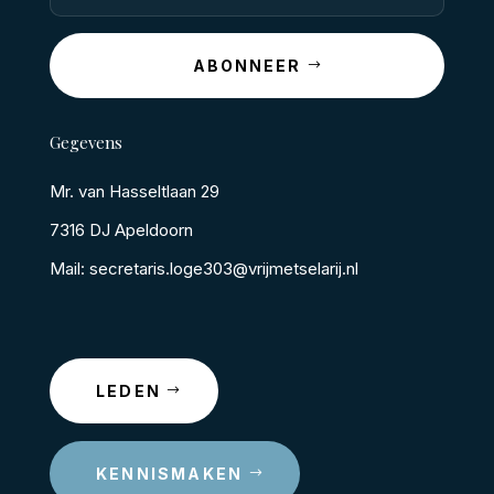
ABONNEER
Gegevens
Mr. van Hasseltlaan 29
7316 DJ Apeldoorn
Mail: secretaris.loge303@vrijmetselarij.nl
LEDEN
KENNISMAKEN